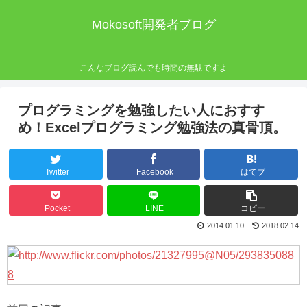
Mokosoft開発者ブログ
こんなブログ読んでも時間の無駄ですよ
プログラミングを勉強したい人におすす
め！Excelプログラミング勉強法の真骨頂。
Twitter
Facebook
はてブ
Pocket
LINE
コピー
2014.01.10
2018.02.14