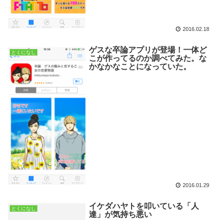
2016.02.18
ゲスな卒論アプリが登場！一体ど
とくになし
こが作ってるのか調べてみた。な
かなかなことになっていた。
2016.01.29
イケダハヤトを叩いている「人
とくになし
達」が気持ち悪い