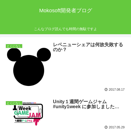
Mokosoft開発者ブログ
こんなブログ読んでも時間の無駄ですよ
レベニューシェアは何故失敗する
とくになし
のか？
2017.08.17
Unity１週間ゲームジャム
とくになし
#unity1week に参加しました…
2017.05.29