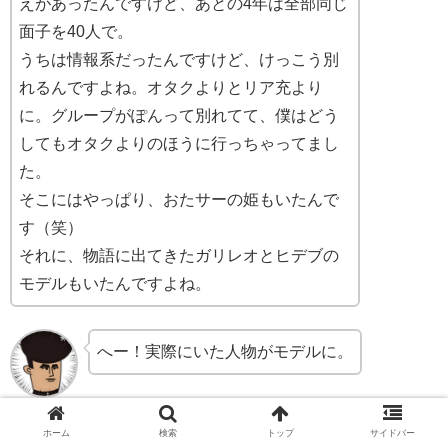
えがあったんですけど、あとの4年は全部同じ
面子を40人で。
うちは情報系だったんですけど、けっこう別
れるんですよね。オタクよりとリア充より
に。グループがぽんって別れてて、僕はどう
してもオタクよりのほうに行っちゃってまし
た。
そこにはやっぱり、おたサーの姫もいたんで
す（笑）
それに、物語に出てきたガリレオとヒデブの
モデルもいたんですよね。
へー！実際にいた人物がモデルに。
ホーム
検索
トップ
サイドバー