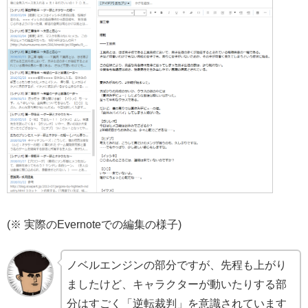
(※ 実際のEvernoteでの編集の様子)
ノベルエンジンの部分ですが、先程も上がり
ましたけど、キャラクターが動いたりする部
分はすごく「逆転裁判」を意識されています