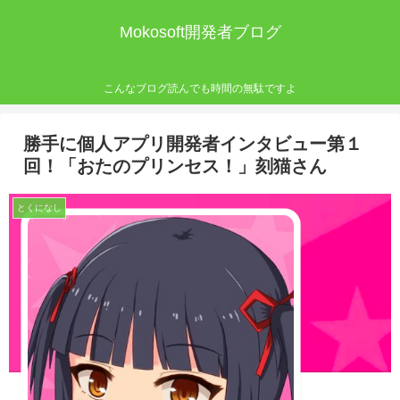
Mokosoft開発者ブログ
こんなブログ読んでも時間の無駄ですよ
勝手に個人アプリ開発者インタビュー第１
回！「おたのプリンセス！」刻猫さん
とくになし