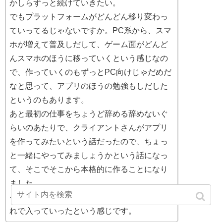
かしらずっと続けていきたい。
でもプラットフォームがどんどん移り変わっ
ていってるじゃないですか。PC系から、スマ
ホが増えて普及しだして、ゲーム面がどんど
んスマホのほうに移っていくという感じなの
で、作っていくのもずっとPC向けじゃだめだ
なと思って、アプリのほうの勉強もしだした
というのもあります。
あと最初の仕事をちょうど辞める辞めないぐ
らいのあたりで、クライアントさんがアプリ
を作ってみたいという話だったので、ちょっ
と一緒にやってみましょうかという話になっ
て、そこでそこから本格的に作ることになり
ました。
その案件がCocos2d-xだったんですけど、そ
れで入っていったという感じです。