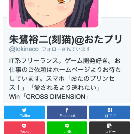
Twitter
Facebook
はてブ
Pocket
LINE
コピー