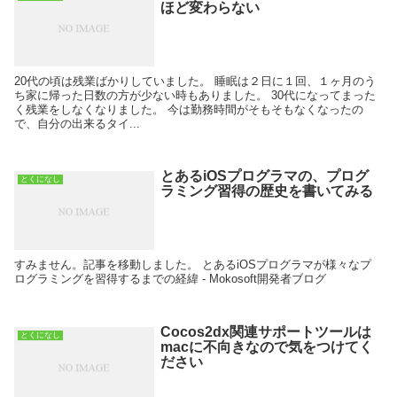
ほど変わらない
20代の頃は残業ばかりしていました。 睡眠は２日に１回、１ヶ月のう
ち家に帰った日数の方が少ない時もありました。 30代になってまった
く残業をしなくなりました。 今は勤務時間がそもそもなくなったの
で、自分の出来るタイ...
とあるiOSプログラマの、プログ
とくになし
ラミング習得の歴史を書いてみる
すみません。記事を移動しました。 とあるiOSプログラマが様々なプ
ログラミングを習得するまでの経緯 - Mokosoft開発者ブログ
Cocos2dx関連サポートツールは
とくになし
macに不向きなので気をつけてく
ださい