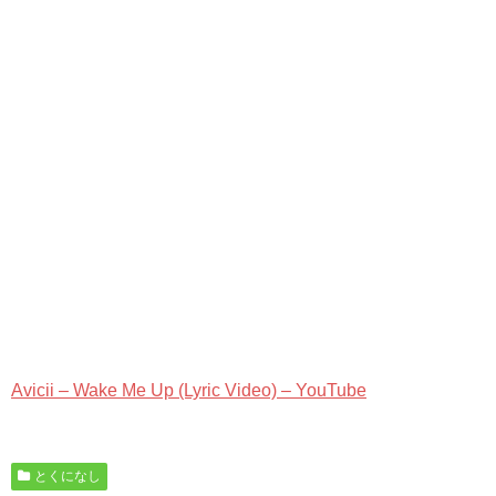
Avicii – Wake Me Up (Lyric Video) – YouTube
とくになし