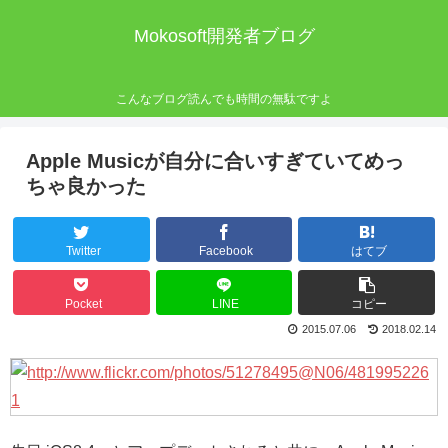
Mokosoft開発者ブログ
こんなブログ読んでも時間の無駄ですよ
Apple Musicが自分に合いすぎていてめっ
ちゃ良かった
Twitter
Facebook
はてブ
Pocket
LINE
コピー
2015.07.06
2018.02.14