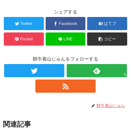
シェアする
Twitter
Facebook
はてブ
Pocket
LINE
コピー
餅巾着山じゅんをフォローする
0
餅巾着山じゅん
関連記事