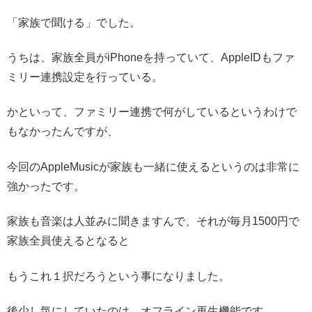
「家族で聞ける」でした。
うちは、家族全員がiPhoneを持っていて、AppleIDもファ
ミリー連携設定を行っている。
かといって、ファミリー連携で何がしているというわけで
もなかったんですが、
今回のAppleMusicが家族も一緒に使えるというのは非常に
強かったです。
家族も音楽は人並みに聞きますんで、それが毎月1500円で
家族全員使えるとなると
もうこれ１択だろうという事になりました。
後少し気にしていたのは、オフライン再生機能です。