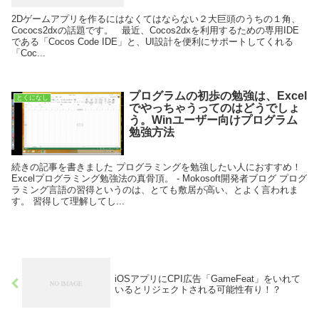
2Dゲームアプリを作るにはなくてはならない２大巨頭のうちの１角、
Cococs2dxの話題です。 最近、Cocos2dxを利用するための専用IDE
である「Cocos Code IDE」と、UI設計を便利にサポートしてくれる
「Coc...
プログラムの初歩の勉強は、Excel
とくになし
でやっちゃうってのはどうでしょ
う。Winユーザー向けプログラム
勉強方法
続きの記事を書きました プログラミングを勉強したい人におすすめ！
Excelプログラミング勉強法の真骨頂。 - Mokosoft開発者ブログ プログ
ラミング言語の習得というのは、とても敷居が高い、とよく言われま
す。 習得して理解してし...
iOSアプリにCPI広告「GameFeat」をいれて
いるとリジェクトされる可能性有り！？