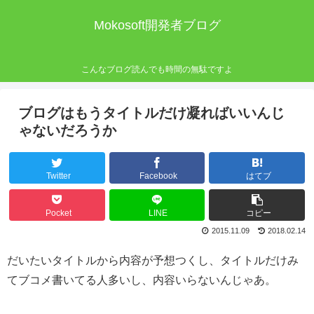
Mokosoft開発者ブログ
こんなブログ読んでも時間の無駄ですよ
ブログはもうタイトルだけ凝ればいいんじ
ゃないだろうか
Twitter
Facebook
はてブ
Pocket
LINE
コピー
2015.11.09
2018.02.14
だいたいタイトルから内容が予想つくし、タイトルだけみ
てブコメ書いてる人多いし、内容いらないんじゃあ。