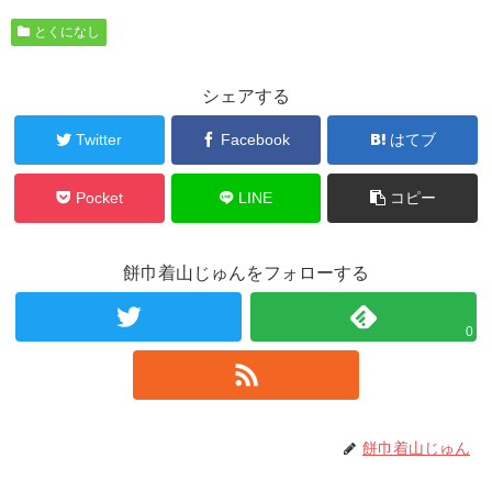
とくになし
シェアする
Twitter
Facebook
はてブ
Pocket
LINE
コピー
餅巾着山じゅんをフォローする
0
餅巾着山じゅん