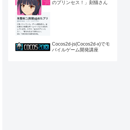
のプリンセス！」刻猫さん
Cocos2d-js(Cocos2d-x)でモ
バイルゲーム開発講座