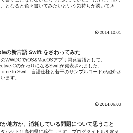
人、となると色々書いてみたいという気持ちが湧いてき
...
2014.10.01
pleの新言語 Swift をさわってみた
のWWDCでiOS&MacOSアプリ開発言語として、
jective-CのかわりになるSwiftが発表されました。
lcome to Swift 言語仕様と若干のサンプルコードが紹介さ
います。...
2014.06.03
京か地方か、消耗している問題について思うこと
ケダハヤトは高知県に移住します。ブログタイトルを変え