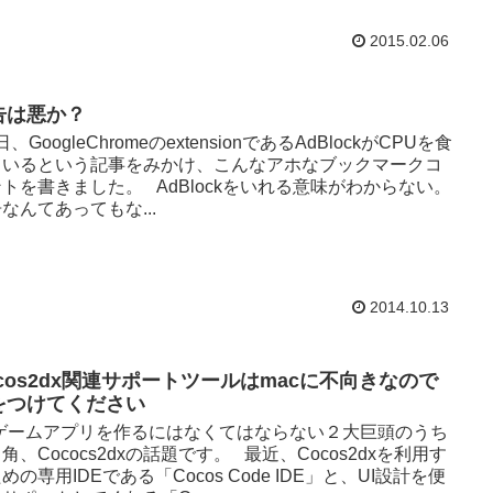
2015.02.06
告は悪か？
、GoogleChromeのextensionであるAdBlockがCPUを食
ているという記事をみかけ、こんなアホなブックマークコ
トを書きました。 AdBlockをいれる意味がわからない。
なんてあってもな...
2014.10.13
ocos2dx関連サポートツールはmacに不向きなので
をつけてください
Dゲームアプリを作るにはなくてはならない２大巨頭のうち
角、Cococs2dxの話題です。 最近、Cocos2dxを利用す
めの専用IDEである「Cocos Code IDE」と、UI設計を便