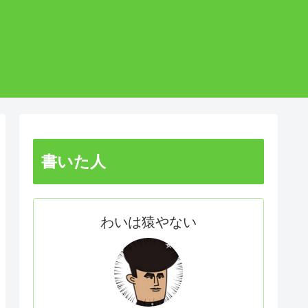
書いた人
わいは猿やない