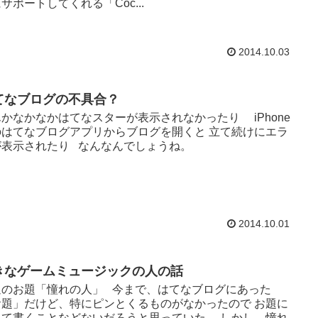
サポートしてくれる「Coc...
2014.10.03
てなブログの不具合？
かなかなかはてなスターが表示されなかったり iPhone
のはてなブログアプリからブログを開くと 立て続けにエラ
が表示されたり なんなんでしょうね。
2014.10.01
きなゲームミュージックの人の話
週のお題「憧れの人」 今まで、はてなブログにあった
お題」だけど、特にピンとくるものがなかったので お題に
って書くことなどないだろうと思っていた。 しかし、憧れ